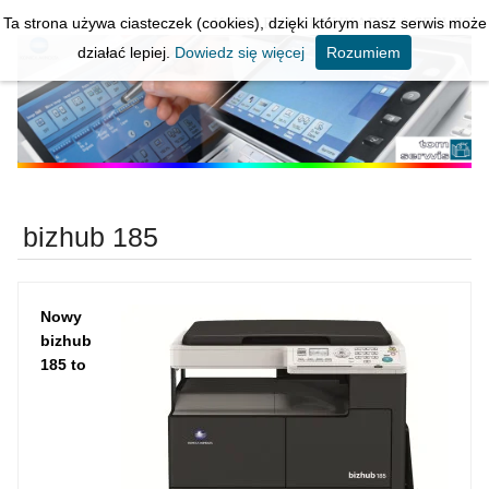
Ta strona używa ciasteczek (cookies), dzięki którym nasz serwis może
KOPIARKI * DRUKARKI * SERWIS
działać lepiej.
Dowiedz się więcej
Rozumiem
bizhub 185
Nowy
bizhub
185 to