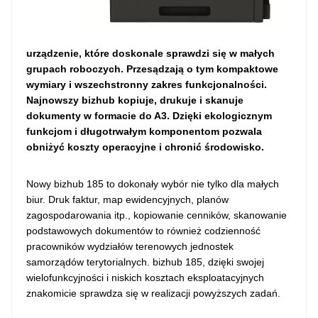
urządzenie, które doskonale sprawdzi się w małych
grupach roboczych. Przesądzają o tym kompaktowe
wymiary i wszechstronny zakres funkcjonalności.
Najnowszy bizhub kopiuje, drukuje i skanuje
dokumenty w formacie do A3. Dzięki ekologicznym
funkcjom i długotrwałym komponentom pozwala
obniżyć koszty operacyjne i chronić środowisko.
Nowy bizhub 185 to dokonały wybór nie tylko dla małych
biur. Druk faktur, map ewidencyjnych, planów
zagospodarowania itp., kopiowanie cenników, skanowanie
podstawowych dokumentów to również codzienność
pracowników wydziałów terenowych jednostek
samorządów terytorialnych. bizhub 185, dzięki swojej
wielofunkcyjności i niskich kosztach eksploatacyjnych
znakomicie sprawdza się w realizacji powyższych zadań.