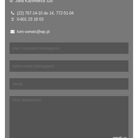
ul. Jana Kazimierza 326
(22) 767-14-10 do 14, 772-51-04
0-601 23 18 03
tom-serwis@wp.pl