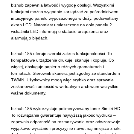
bizhub zapewnia łatwość i wygodę obsługi. Wszystkimi
funkcjami można wygodnie zarządzać za pośrednictwem
intuicyjnego panelu wyposażonego w duży, podświetlany
ekran LCD. Natomiast umieszczone na dole panelu 2
wskaźniki LED informują o statusie urządzenia oraz
alarmują o błędach.
bizhub 185 oferuje szeroki zakres funkcjonalności. To
kompaktowe urządzenie drukuje, skanuje i kopiuje. Co
więcej, obsługuje papier o różnych gramaturach i
formatach. Sterownik skanera jest zgodny ze standardem
TWAIN. Użytkownicy mogą więc szybko oraz sprawnie
zeskanować i umieścić w wirtualnym archiwum wszystkie
ważne dokumenty.
bizhub 185 wykorzystuje polimeryzowany toner Simitri HD.
To rozwiązanie gwarantuje najwyższą jakość wydruku –
zapewnia odporność na rozmazywanie oraz odwzorowuje
wyjątkowo wyraźnie i precyzyjnie nawet najmniejsze znaki.