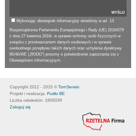
Wykonując obowiązek informacyjny określony w art. 13
Rozporządzenia Parlamentu Europejskiego i Rady (UE) 2016/679
z dnia 27 kwietnia 2016r. w sprawie ochrony osób fizycznych w
związku z przetwarzaniem danych osobowych i w sprawie
swobodnego przepływu takich danych oraz uchylenia dyrektywy
95/46/WE („RODO”) prosimy o potwierdzenie zapoznania się z
Obowiązkiem Informacyjnym
.
Copyright 2012 - 2015 ©
TomSerwis
Projekt i realizacja:
Pudło.BE
Liczba odwiedzin: 1805039
Zaloguj się