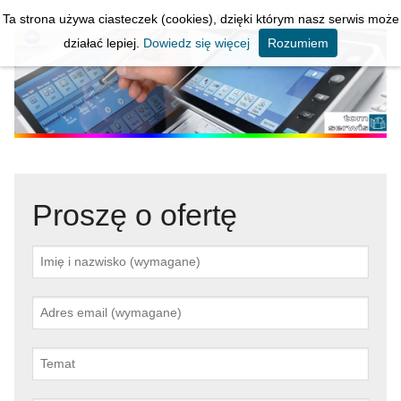
Ta strona używa ciasteczek (cookies), dzięki którym nasz serwis może
KOPIARKI * DRUKARKI * SERWIS
działać lepiej.
Dowiedz się więcej
Rozumiem
Proszę o ofertę