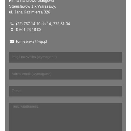
Firma Handlowo-Usługowa
Stanisławów 1 k/Warszawy,
ul. Jana Kazimierza 326
(22) 767-14-10 do 14, 772-51-04
0-601 23 18 03
tom-serwis@wp.pl