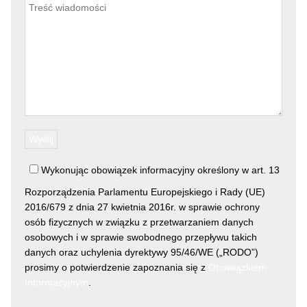
Wykonując obowiązek informacyjny określony w art. 13
Rozporządzenia Parlamentu Europejskiego i Rady (UE)
2016/679 z dnia 27 kwietnia 2016r. w sprawie ochrony
osób fizycznych w związku z przetwarzaniem danych
osobowych i w sprawie swobodnego przepływu takich
danych oraz uchylenia dyrektywy 95/46/WE („RODO”)
prosimy o potwierdzenie zapoznania się z
Obowiązkiem
Informacyjnym
.