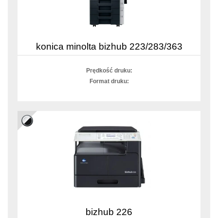
konica minolta bizhub 223/283/363
Prędkość druku:
Format druku:
bizhub 226