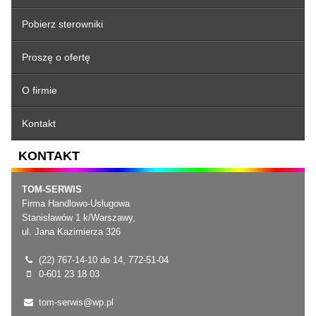
Pobierz sterowniki
Proszę o ofertę
O firmie
Kontakt
KONTAKT
TOM-SERWIS
Firma Handlowo-Usługowa
Stanisławów 1 k/Warszawy,
ul. Jana Kazimierza 326
(22) 767-14-10 do 14, 772-51-04
0-601 23 18 03
tom-serwis@wp.pl