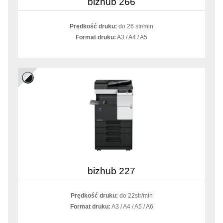
bizhub 266
Prędkość druku:
do 26 str/min
Format druku:
A3 / A4 / A5
bizhub 227
Prędkość druku:
do 22str/min
Format druku:
A3 / A4 / A5 / A6