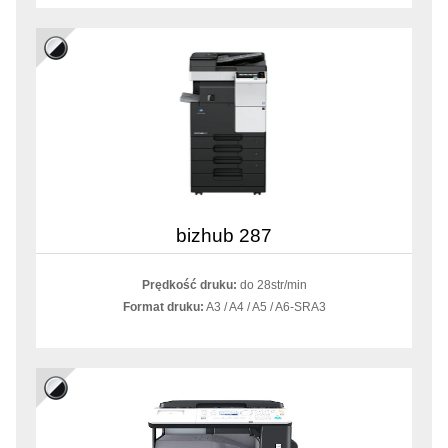
bizhub 287
Prędkość druku:
do 28str/min
Format druku:
A3 / A4 / A5 / A6-SRA3