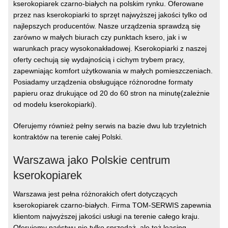
kserokopiarek czarno-białych na polskim rynku. Oferowane
przez nas kserokopiarki to sprzęt najwyższej jakości tylko od
najlepszych producentów. Nasze urządzenia sprawdzą się
zarówno w małych biurach czy punktach ksero, jak i w
warunkach pracy wysokonakładowej. Kserokopiarki z naszej
oferty cechują się wydajnością i cichym trybem pracy,
zapewniając komfort użytkowania w małych pomieszczeniach.
Posiadamy urządzenia obsługujące różnorodne formaty
papieru oraz drukujące od 20 do 60 stron na minutę(zależnie
od modelu kserokopiarki).
Oferujemy również pełny serwis na bazie dwu lub trzyletnich
kontraktów na terenie całej Polski.
Warszawa jako Polskie centrum
kserokopiarek
Warszawa jest pełna różnorakich ofert dotyczących
kserokopiarek czarno-białych. Firma TOM-SERWIS zapewnia
klientom najwyższej jakości usługi na terenie całego kraju.
Oferujemy państwu nie tylko sprzedaż, ale też leasing,