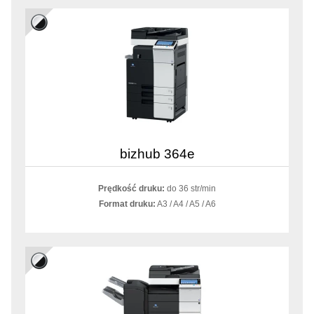
bizhub 364e
Prędkość druku:
do 36 str/min
Format druku:
A3 / A4 / A5 / A6