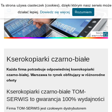
Ta strona używa ciasteczek (cookies), dzięki którym nasz serwis może
KOPIARKI * DRUKARKI * SERWIS
działać lepiej.
Dowiedz się więcej
Rozumiem
Kserokopiarki czarno-białe
Każda firma potrzebuje odpowiedniej kserokopiarki
czarno-białej. Warszawa to rynek obfitujący w różnorodne
oferty
Kserokopiarki czarno-białe TOM-
SERWIS to gwarancja 100% wydajności
Firma TOM-SERWIS jest czołowym dystrybutorem