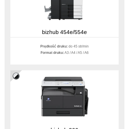
bizhub 454e/554e
Prędkość druku:
do 45 str/min
Format druku:
A3 / A4 / A5 / A6