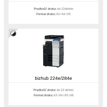
Prędkość druku:
do 22str/min
Format druku:
A3 / A4 / A5
bizhub 224e/284e
Prędkość druku:
do 22 str/min
Format druku:
A3 / A4 / A5 / A6