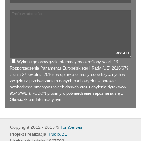
Wykonując obowiązek informacyjny określony w art. 13
Rozporządzenia Parlamentu Europejskiego i Rady (UE) 2016/679
z dnia 27 kwietnia 2016r. w sprawie ochrony osób fizycznych w
związku z przetwarzaniem danych osobowych i w sprawie
swobodnego przepływu takich danych oraz uchylenia dyrektywy
95/46/WE („RODO”) prosimy o potwierdzenie zapoznania się z
Obowiązkiem Informacyjnym
.
Copyright 2012 - 2015 ©
TomSerwis
Projekt i realizacja:
Pudło.BE