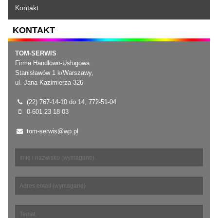
Kontakt
KONTAKT
TOM-SERWIS
Firma Handlowo-Usługowa
Stanisławów 1 k/Warszawy,
ul. Jana Kazimierza 326
(22) 767-14-10 do 14, 772-51-04
0-601 23 18 03
tom-serwis@wp.pl