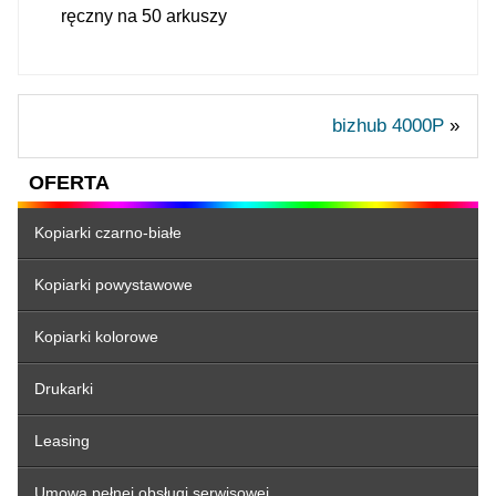
ręczny na 50 arkuszy
bizhub 4000P
»
OFERTA
Kopiarki czarno-białe
Kopiarki powystawowe
Kopiarki kolorowe
Drukarki
Leasing
Umowa pełnej obsługi serwisowej