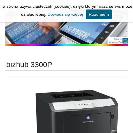
Ta strona używa ciasteczek (cookies), dzięki którym nasz serwis może
KOPIARKI * DRUKARKI * SERWIS
działać lepiej.
Dowiedz się więcej
Rozumiem
bizhub 3300P