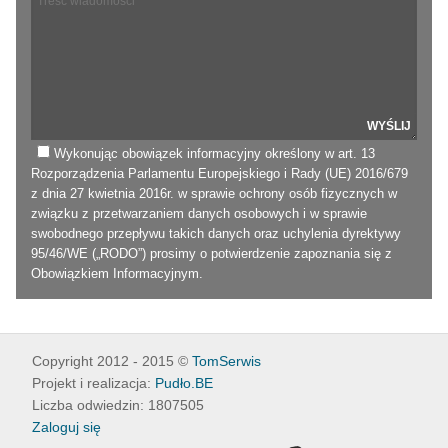
Wykonując obowiązek informacyjny określony w art. 13
Rozporządzenia Parlamentu Europejskiego i Rady (UE) 2016/679
z dnia 27 kwietnia 2016r. w sprawie ochrony osób fizycznych w
związku z przetwarzaniem danych osobowych i w sprawie
swobodnego przepływu takich danych oraz uchylenia dyrektywy
95/46/WE („RODO”) prosimy o potwierdzenie zapoznania się z
Obowiązkiem Informacyjnym
.
Copyright 2012 - 2015 ©
TomSerwis
Projekt i realizacja:
Pudło.BE
Liczba odwiedzin: 1807505
Zaloguj się