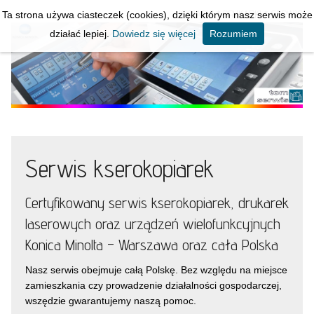
KOPIARKI * DRUKARKI * SERWIS
Ta strona używa ciasteczek (cookies), dzięki którym nasz serwis może
działać lepiej.
Dowiedz się więcej
Rozumiem
Serwis kserokopiarek
Certyfikowany serwis kserokopiarek, drukarek
laserowych oraz urządzeń wielofunkcyjnych
Konica Minolta – Warszawa oraz cała Polska
Nasz serwis obejmuje całą Polskę. Bez względu na miejsce
zamieszkania czy prowadzenie działalności gospodarczej,
wszędzie gwarantujemy naszą pomoc.