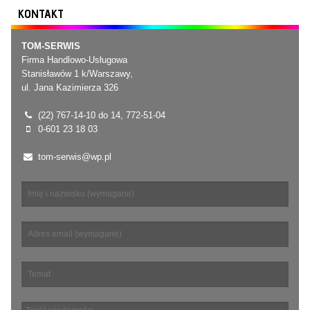
KONTAKT
TOM-SERWIS
Firma Handlowo-Usługowa
Stanisławów 1 k/Warszawy,
ul. Jana Kazimierza 326
(22) 767-14-10 do 14, 772-51-04
0-601 23 18 03
tom-serwis@wp.pl