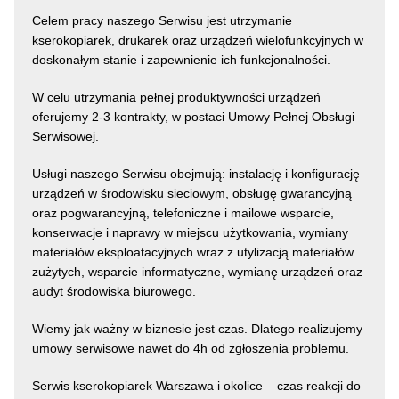
Celem pracy naszego Serwisu jest utrzymanie
kserokopiarek, drukarek oraz urządzeń wielofunkcyjnych w
doskonałym stanie i zapewnienie ich funkcjonalności.
W celu utrzymania pełnej produktywności urządzeń
oferujemy 2-3 kontrakty, w postaci Umowy Pełnej Obsługi
Serwisowej.
Usługi naszego Serwisu obejmują: instalację i konfigurację
urządzeń w środowisku sieciowym, obsługę gwarancyjną
oraz pogwarancyjną, telefoniczne i mailowe wsparcie,
konserwacje i naprawy w miejscu użytkowania, wymiany
materiałów eksploatacyjnych wraz z utylizacją materiałów
zużytych, wsparcie informatyczne, wymianę urządzeń oraz
audyt środowiska biurowego.
Wiemy jak ważny w biznesie jest czas. Dlatego realizujemy
umowy serwisowe nawet do 4h od zgłoszenia problemu.
Serwis kserokopiarek Warszawa i okolice – czas reakcji do